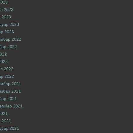
2023
л 2023
 2023
руар 2023
ар 2023
ембар 2022
бар 2022
2022
2022
л 2022
ар 2022
ембар 2021
мбар 2021
бар 2021
ембар 2021
2021
 2021
руар 2021