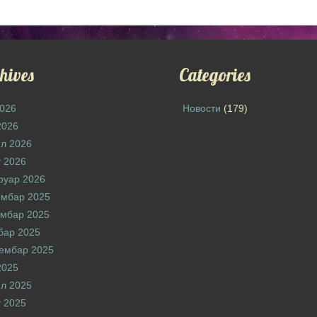
hives
Categories
2026
Новости
(179)
2026
л 2026
 2026
руар 2026
ембар 2025
мбар 2025
бар 2025
ембар 2025
2025
л 2025
 2025