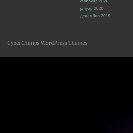
фебруар 2020
јануар 2020
децембар 2019
CyberChimps WordPress Themes