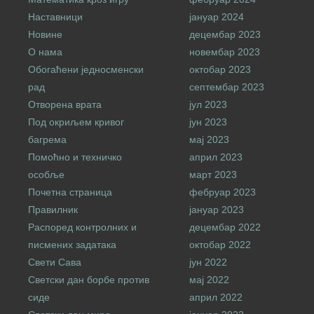
Наставници
јануар 2024
Новине
децембар 2023
О нама
новембар 2023
Обогаћени једносменски
октобар 2023
рад
септембар 2023
Отворена врата
јул 2023
Под окриљем кривог
јун 2023
багрема
мај 2023
Помоћно и техничко
април 2023
особље
март 2023
Почетна страница
фебруар 2023
Правилник
јануар 2023
Распоред контролних и
децембар 2022
писмених задатака
октобар 2022
Свети Сава
јун 2022
Светски дан борбе против
мај 2022
сиде
април 2022