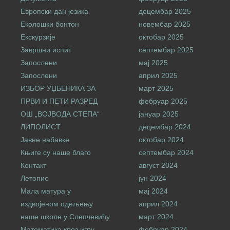
Европски дан језика
децембар 2025
Еколошки бонтон
новембар 2025
Екскурзије
октобар 2025
Завршни испит
септембар 2025
Запослени
мај 2025
Запослени
април 2025
ИЗБОР УЏБЕНИКА ЗА
март 2025
ПРВИ И ПЕТИ РАЗРЕД
фебруар 2025
ОШ „ВОЈВОДА СТЕПА“
јануар 2025
ЛИПОЛИСТ
децембар 2024
Јавне набавке
октобар 2024
Књиге су наше благо
септембар 2024
Контакт
август 2024
Летопис
јун 2024
Мала матура у
мај 2024
издвојеном одељењу
април 2024
наше школе у Слепчевићу
март 2024
Математика кроз игру
фебруар 2024