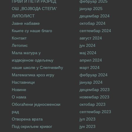
ПРВИ И ПЕТИ РАЗРЕД
фебруар 2025
ОШ „ВОЈВОДА СТЕПА“
јануар 2025
ЛИПОЛИСТ
децембар 2024
Јавне набавке
октобар 2024
Књиге су наше благо
септембар 2024
Контакт
август 2024
Летопис
јун 2024
Мала матура у
мај 2024
издвојеном одељењу
април 2024
наше школе у Слепчевићу
март 2024
Математика кроз игру
фебруар 2024
Наставници
јануар 2024
Новине
децембар 2023
О нама
новембар 2023
Обогаћени једносменски
октобар 2023
рад
септембар 2023
Отворена врата
јул 2023
Под окриљем кривог
јун 2023