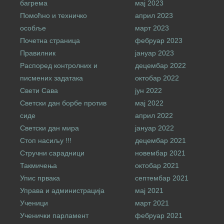
багрема
мај 2023
Помоћно и техничко
април 2023
особље
март 2023
Почетна страница
фебруар 2023
Правилник
јануар 2023
Распоред контролних и
децембар 2022
писмених задатака
октобар 2022
Свети Сава
јун 2022
Светски дан борбе против
мај 2022
сиде
април 2022
Светски дан мира
јануар 2022
Стоп насиљу !!!
децембар 2021
Стручни сарадници
новембар 2021
Такмичења
октобар 2021
Упис првака
септембар 2021
Управа и администрација
мај 2021
Ученици
март 2021
Ученички парламент
фебруар 2021