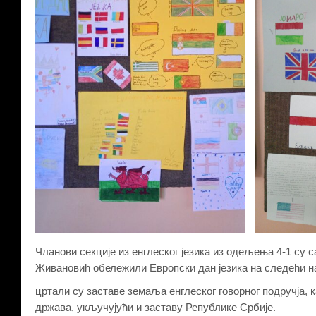
Чланови секције из енглеског језика из одељења 4-1 су 
Живановић обележили Европски дан језика на следећи н
цртали су заставе земаља енглеског говорног подручја,
држава, укључујући и заставу Републике Србије.