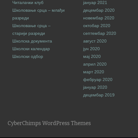
Читалачки клуб
јануар 2021
Школовање срца – млађи
децембар 2020
разреди
новембар 2020
Школовање срца –
октобар 2020
старији разреди
септембар 2020
Школска документа
август 2020
Школски календар
јун 2020
Школски одбор
мај 2020
април 2020
март 2020
фебруар 2020
јануар 2020
децембар 2019
CyberChimps WordPress Themes