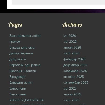
Pages
Archives
База примера добре
јун 2026
праксе
мај 2026
Вукова диплома
април 2026
Дечија недеља
март 2026
Документа
фебруар 2026
Европски дан језика
децембар 2025
Еколошки бонтон
новембар 2025
Екскурзије
октобар 2025
Завршни испит
септембар 2025
Запослени
мај 2025
Запослени
април 2025
ИЗБОР УЏБЕНИКА ЗА
март 2025