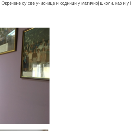
 Окречене су све учионице и ходници у матичној школи, као и у