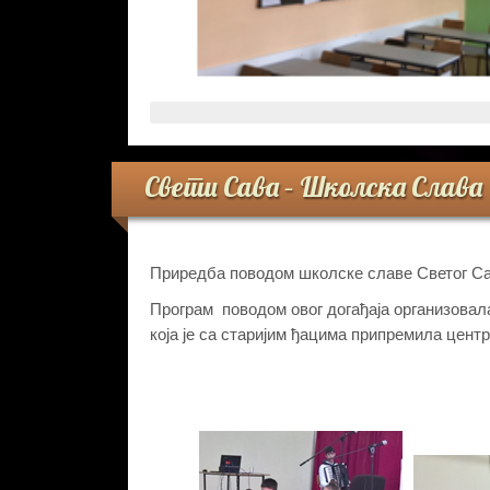
Свети Сава – Школска Слава
Приредба поводом школске славе Светог Сав
Програм поводом овог догађаја организовал
која је са старијим ђацима припремила цент