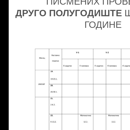
ПИСМЕНИХ ПРОВЕ
ДРУГО ПОЛУГОДИШТЕ
Ш
ГОДИНЕ