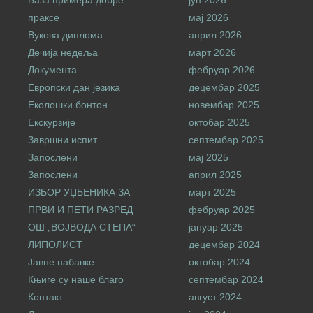
База примера добре
јун 2026
праксе
мај 2026
Вукова диплома
април 2026
Дечија недеља
март 2026
Документа
фебруар 2026
Европски дан језика
децембар 2025
Еколошки бонтон
новембар 2025
Екскурзије
октобар 2025
Завршни испит
септембар 2025
Запослени
мај 2025
Запослени
април 2025
ИЗБОР УЏБЕНИКА ЗА
март 2025
ПРВИ И ПЕТИ РАЗРЕД
фебруар 2025
ОШ „ВОЈВОДА СТЕПА“
јануар 2025
ЛИПОЛИСТ
децембар 2024
Јавне набавке
октобар 2024
Књиге су наше благо
септембар 2024
Контакт
август 2024