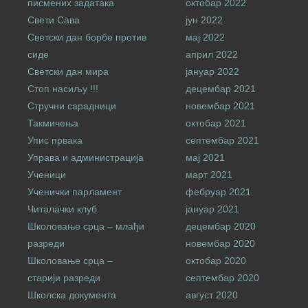
писмених задатака
октобар 2022
Свети Сава
јун 2022
Светски дан борбе против
мај 2022
сиде
април 2022
Светски дан мира
јануар 2022
Стоп насиљу !!!
децембар 2021
Стручни сарадници
новембар 2021
Такмичења
октобар 2021
Упис првака
септембар 2021
Управа и администрација
мај 2021
Ученици
март 2021
Ученички парламент
фебруар 2021
Читалачки клуб
јануар 2021
Школовање срца – млађи
децембар 2020
разреди
новембар 2020
Школовање срца –
октобар 2020
старији разреди
септембар 2020
Школска документа
август 2020