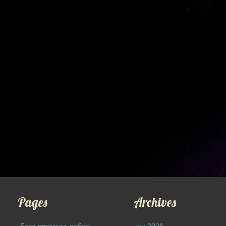
Pages
Archives