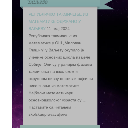
Ваљево
РЕПУБЛИЧКО ТАКМИЧЕЊЕ ИЗ
МАТЕМАТИКЕ ОДРЖАНО У
ВАЉЕВУ
11. мај 2024.
Републичко такмичење из
математике у ОШ „Милован
Глишић“ у Ваљеву окупило је
ученике основних школа из целе
Србије. Они су у ранијим фазама
такмичења на школском и
окружном нивоу постигли највиши
ниво знања из математике.
Најбољи математичари
основношколског узраста су …
Наставите са читањем →
skolskaupravavaljevo