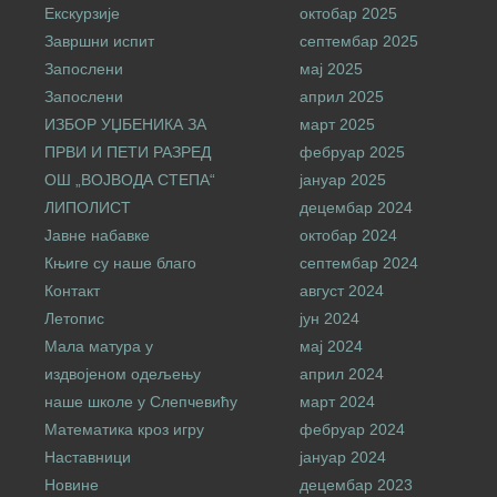
Екскурзије
октобар 2025
Завршни испит
септембар 2025
Запослени
мај 2025
Запослени
април 2025
ИЗБОР УЏБЕНИКА ЗА
март 2025
ПРВИ И ПЕТИ РАЗРЕД
фебруар 2025
ОШ „ВОЈВОДА СТЕПА“
јануар 2025
ЛИПОЛИСТ
децембар 2024
Јавне набавке
октобар 2024
Књиге су наше благо
септембар 2024
Контакт
август 2024
Летопис
јун 2024
Мала матура у
мај 2024
издвојеном одељењу
април 2024
наше школе у Слепчевићу
март 2024
Математика кроз игру
фебруар 2024
Наставници
јануар 2024
Новине
децембар 2023