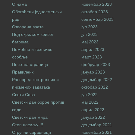
О нама
новембар 2023
Обогаћени једносменски
октобар 2023
рад
септембар 2023
Отворена врата
јул 2023
Под окриљем кривог
јун 2023
багрема
мај 2023
Помоћно и техничко
април 2023
особље
март 2023
Почетна страница
фебруар 2023
Правилник
јануар 2023
Распоред контролних и
децембар 2022
писмених задатака
октобар 2022
Свети Сава
јун 2022
Светски дан борбе против
мај 2022
сиде
април 2022
Светски дан мира
јануар 2022
Стоп насиљу !!!
децембар 2021
Стручни сарадници
новембар 2021