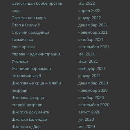
Светски дан борбе против
мај 2022
сиде
април 2022
Светски дан мира
јануар 2022
Стоп насиљу !!!
децембар 2021
Стручни сарадници
новембар 2021
Такмичења
октобар 2021
Упис првака
септембар 2021
Управа и администрација
мај 2021
Ученици
март 2021
Ученички парламент
фебруар 2021
Читалачки клуб
јануар 2021
Школовање срца – млађи
децембар 2020
разреди
новембар 2020
Школовање срца –
октобар 2020
старији разреди
септембар 2020
Школска документа
август 2020
Школски календар
јун 2020
Школски одбор
мај 2020