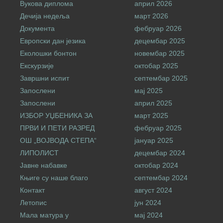
Вукова диплома
април 2026
Дечија недеља
март 2026
Документа
фебруар 2026
Европски дан језика
децембар 2025
Еколошки бонтон
новембар 2025
Екскурзије
октобар 2025
Завршни испит
септембар 2025
Запослени
мај 2025
Запослени
април 2025
ИЗБОР УЏБЕНИКА ЗА
март 2025
ПРВИ И ПЕТИ РАЗРЕД
фебруар 2025
ОШ „ВОЈВОДА СТЕПА“
јануар 2025
ЛИПОЛИСТ
децембар 2024
Јавне набавке
октобар 2024
Књиге су наше благо
септембар 2024
Контакт
август 2024
Летопис
јун 2024
Мала матура у
мај 2024