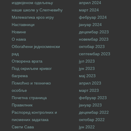
издвојеном одељењу
април 2024
наше школе у Слепчевићу
март 2024
Математика кроз игру
фебруар 2024
Наставници
јануар 2024
Новине
децембар 2023
О нама
новембар 2023
Обогаћени једносменски
октобар 2023
рад
септембар 2023
Отворена врата
јул 2023
Под окриљем кривог
јун 2023
багрема
мај 2023
Помоћно и техничко
април 2023
особље
март 2023
Почетна страница
фебруар 2023
Правилник
јануар 2023
Распоред контролних и
децембар 2022
писмених задатака
октобар 2022
Свети Сава
јун 2022