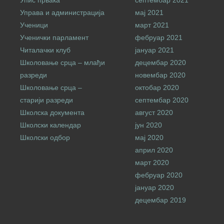
Упис првака
септембар 2021
Управа и администрација
мај 2021
Ученици
март 2021
Ученички парламент
фебруар 2021
Читалачки клуб
јануар 2021
Школовање срца – млађи
децембар 2020
разреди
новембар 2020
Школовање срца –
октобар 2020
старији разреди
септембар 2020
Школска документа
август 2020
Школски календар
јун 2020
Школски одбор
мај 2020
април 2020
март 2020
фебруар 2020
јануар 2020
децембар 2019