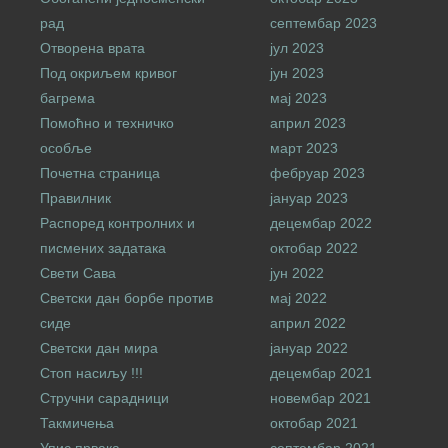
рад
септембар 2023
Отворена врата
јул 2023
Под окриљем кривог
јун 2023
багрема
мај 2023
Помоћно и техничко
април 2023
особље
март 2023
Почетна страница
фебруар 2023
Правилник
јануар 2023
Распоред контролних и
децембар 2022
писмених задатака
октобар 2022
Свети Сава
јун 2022
Светски дан борбе против
мај 2022
сиде
април 2022
Светски дан мира
јануар 2022
Стоп насиљу !!!
децембар 2021
Стручни сарадници
новембар 2021
Такмичења
октобар 2021