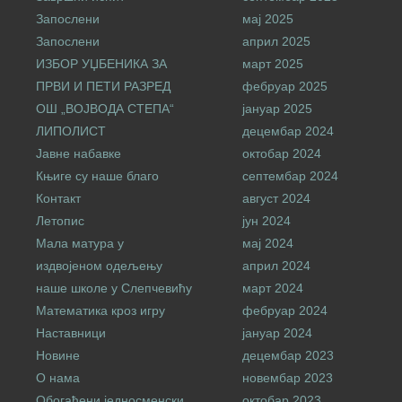
Запослени
мај 2025
Запослени
април 2025
ИЗБОР УЏБЕНИКА ЗА
март 2025
ПРВИ И ПЕТИ РАЗРЕД
фебруар 2025
ОШ „ВОЈВОДА СТЕПА“
јануар 2025
ЛИПОЛИСТ
децембар 2024
Јавне набавке
октобар 2024
Књиге су наше благо
септембар 2024
Контакт
август 2024
Летопис
јун 2024
Мала матура у
мај 2024
издвојеном одељењу
април 2024
наше школе у Слепчевићу
март 2024
Математика кроз игру
фебруар 2024
Наставници
јануар 2024
Новине
децембар 2023
О нама
новембар 2023
Обогаћени једносменски
октобар 2023