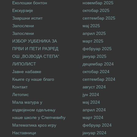
Еколошки бонтон
новембар 2025
Екскурзије
октобар 2025
Завршни испит
септембар 2025
Запослени
мај 2025
Запослени
април 2025
ИЗБОР УЏБЕНИКА ЗА
март 2025
ПРВИ И ПЕТИ РАЗРЕД
фебруар 2025
ОШ „ВОЈВОДА СТЕПА“
јануар 2025
ЛИПОЛИСТ
децембар 2024
Јавне набавке
октобар 2024
Књиге су наше благо
септембар 2024
Контакт
август 2024
Летопис
јун 2024
Мала матура у
мај 2024
издвојеном одељењу
април 2024
наше школе у Слепчевићу
март 2024
Математика кроз игру
фебруар 2024
Наставници
јануар 2024