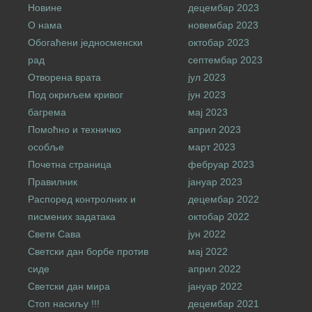
Новине
децембар 2023
О нама
новембар 2023
Обогаћени једносменски
октобар 2023
рад
септембар 2023
Отворена врата
јул 2023
Под окриљем кривог
јун 2023
багрема
мај 2023
Помоћно и техничко
април 2023
особље
март 2023
Почетна страница
фебруар 2023
Правилник
јануар 2023
Распоред контролних и
децембар 2022
писмених задатака
октобар 2022
Свети Сава
јун 2022
Светски дан борбе против
мај 2022
сиде
април 2022
Светски дан мира
јануар 2022
Стоп насиљу !!!
децембар 2021