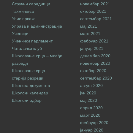
Стручни сарадници
новембар 2021
Такмичења
октобар 2021
Упис првака
септембар 2021
Управа и администрација
мај 2021
Ученици
март 2021
Ученички парламент
фебруар 2021
Читалачки клуб
јануар 2021
Школовање срца – млађи
децембар 2020
разреди
новембар 2020
Школовање срца –
октобар 2020
старији разреди
септембар 2020
Школска документа
август 2020
Школски календар
јун 2020
Школски одбор
мај 2020
април 2020
март 2020
фебруар 2020
јануар 2020