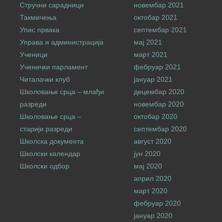
Стручни сарадници
новембар 2021
Такмичења
октобар 2021
Упис првака
септембар 2021
Управа и администрација
мај 2021
Ученици
март 2021
Ученички парламент
фебруар 2021
Читалачки клуб
јануар 2021
Школовање срца – млађи
децембар 2020
разреди
новембар 2020
Школовање срца –
октобар 2020
старији разреди
септембар 2020
Школска документа
август 2020
Школски календар
јун 2020
Школски одбор
мај 2020
април 2020
март 2020
фебруар 2020
јануар 2020