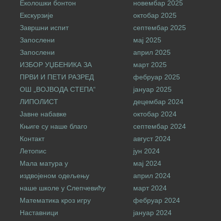
Еколошки бонтон
новембар 2025
Екскурзије
октобар 2025
Завршни испит
септембар 2025
Запослени
мај 2025
Запослени
април 2025
ИЗБОР УЏБЕНИКА ЗА
март 2025
ПРВИ И ПЕТИ РАЗРЕД
фебруар 2025
ОШ „ВОЈВОДА СТЕПА“
јануар 2025
ЛИПОЛИСТ
децембар 2024
Јавне набавке
октобар 2024
Књиге су наше благо
септембар 2024
Контакт
август 2024
Летопис
јун 2024
Мала матура у
мај 2024
издвојеном одељењу
април 2024
наше школе у Слепчевићу
март 2024
Математика кроз игру
фебруар 2024
Наставници
јануар 2024