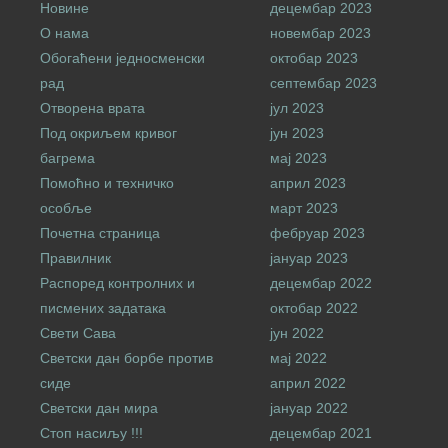
Новине
децембар 2023
О нама
новембар 2023
Обогаћени једносменски
октобар 2023
рад
септембар 2023
Отворена врата
јул 2023
Под окриљем кривог
јун 2023
багрема
мај 2023
Помоћно и техничко
април 2023
особље
март 2023
Почетна страница
фебруар 2023
Правилник
јануар 2023
Распоред контролних и
децембар 2022
писмених задатака
октобар 2022
Свети Сава
јун 2022
Светски дан борбе против
мај 2022
сиде
април 2022
Светски дан мира
јануар 2022
Стоп насиљу !!!
децембар 2021