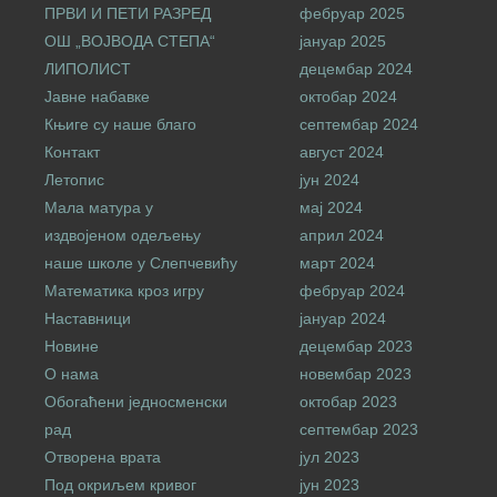
ПРВИ И ПЕТИ РАЗРЕД
фебруар 2025
ОШ „ВОЈВОДА СТЕПА“
јануар 2025
ЛИПОЛИСТ
децембар 2024
Јавне набавке
октобар 2024
Књиге су наше благо
септембар 2024
Контакт
август 2024
Летопис
јун 2024
Мала матура у
мај 2024
издвојеном одељењу
април 2024
наше школе у Слепчевићу
март 2024
Математика кроз игру
фебруар 2024
Наставници
јануар 2024
Новине
децембар 2023
О нама
новембар 2023
Обогаћени једносменски
октобар 2023
рад
септембар 2023
Отворена врата
јул 2023
Под окриљем кривог
јун 2023