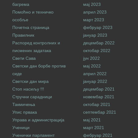
багрема
мај 2023
Помоћно и техничко
април 2023
особље
март 2023
Почетна страница
фебруар 2023
Правилник
јануар 2023
Распоред контролних и
децембар 2022
писмених задатака
октобар 2022
Свети Сава
јун 2022
Светски дан борбе против
мај 2022
сиде
април 2022
Светски дан мира
јануар 2022
Стоп насиљу !!!
децембар 2021
Стручни сарадници
новембар 2021
Такмичења
октобар 2021
Упис првака
септембар 2021
Управа и администрација
мај 2021
Ученици
март 2021
Ученички парламент
фебруар 2021