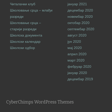
Читалачки клуб
јануар 2021
Школовање срца – млађи
децембар 2020
разреди
новембар 2020
Школовање срца –
октобар 2020
старији разреди
септембар 2020
Школска документа
август 2020
Школски календар
јун 2020
Школски одбор
мај 2020
април 2020
март 2020
фебруар 2020
јануар 2020
децембар 2019
CyberChimps WordPress Themes