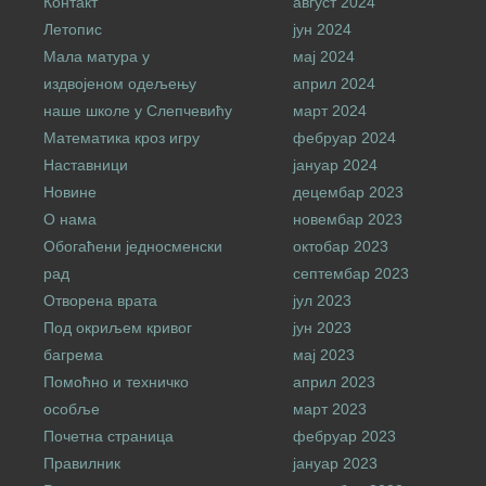
Контакт
август 2024
Летопис
јун 2024
Мала матура у
мај 2024
издвојеном одељењу
април 2024
наше школе у Слепчевићу
март 2024
Математика кроз игру
фебруар 2024
Наставници
јануар 2024
Новине
децембар 2023
О нама
новембар 2023
Обогаћени једносменски
октобар 2023
рад
септембар 2023
Отворена врата
јул 2023
Под окриљем кривог
јун 2023
багрема
мај 2023
Помоћно и техничко
април 2023
особље
март 2023
Почетна страница
фебруар 2023
Правилник
јануар 2023