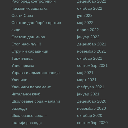
Распоред контролних и
децембар 2022
писмених задатака
октобар 2022
Свети Сава
јун 2022
Светски дан борбе против
мај 2022
сиде
април 2022
Светски дан мира
јануар 2022
Стоп насиљу !!!
децембар 2021
Стручни сарадници
новембар 2021
Такмичења
октобар 2021
Упис првака
септембар 2021
Управа и администрација
мај 2021
Ученици
март 2021
Ученички парламент
фебруар 2021
Читалачки клуб
јануар 2021
Школовање срца – млађи
децембар 2020
разреди
новембар 2020
Школовање срца –
октобар 2020
старији разреди
септембар 2020