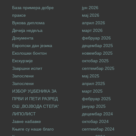
База примера добре
јун 2026
праксе
мај 2026
Вукова диплома
април 2026
Дечија недеља
март 2026
Документа
фебруар 2026
Европски дан језика
децембар 2025
Еколошки бонтон
новембар 2025
Екскурзије
октобар 2025
Завршни испит
септембар 2025
Запослени
мај 2025
Запослени
април 2025
ИЗБОР УЏБЕНИКА ЗА
март 2025
ПРВИ И ПЕТИ РАЗРЕД
фебруар 2025
ОШ „ВОЈВОДА СТЕПА“
јануар 2025
ЛИПОЛИСТ
децембар 2024
Јавне набавке
октобар 2024
Књиге су наше благо
септембар 2024