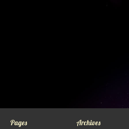
Pages
Archives